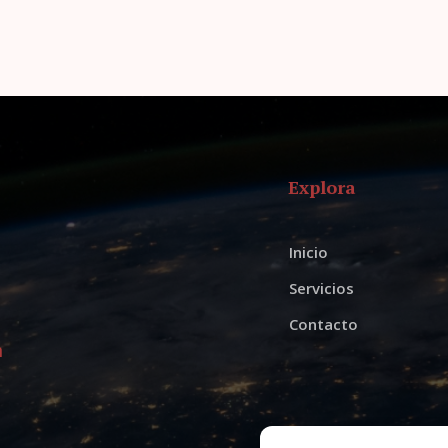
Explora
Inicio
Servicios
Contacto
m
ok