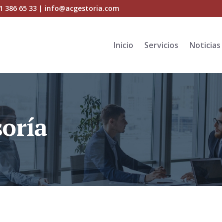
 91 386 65 33 | info@acgestoria.com
Inicio
Servicios
Noticias
oría