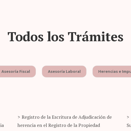
Todos los Trámites
Asesoría Fiscal
Asesoría Laboral
Herencias e Imp
Registro de la Escritura de Adjudicación de
ia
herencia en el Registro de la Propiedad
S