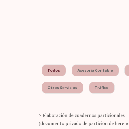
Todos
Asesoría Contable
Otros Servicios
Tráfico
Elaboración de cuadernos particionales
(documento privado de partición de herenc