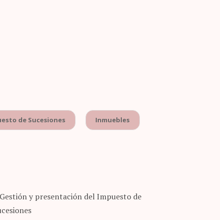
uesto de Sucesiones
Inmuebles
Gestión y presentación del Impuesto de
ucesiones