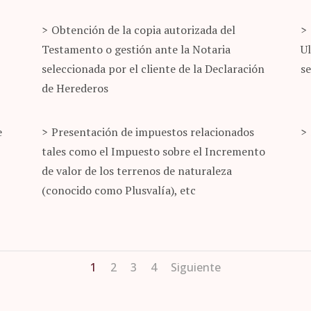
Obtención de la copia autorizada del
Testamento o gestión ante la Notaria
U
seleccionada por el cliente de la Declaración
s
de Herederos
e
Presentación de impuestos relacionados
tales como el Impuesto sobre el Incremento
de valor de los terrenos de naturaleza
(conocido como Plusvalía), etc
1
2
3
4
Siguiente