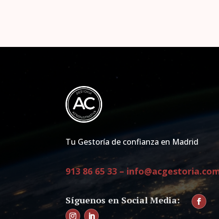
Tu Gestoría de confianza en Madrid
913 86 65 33
–
info@acgestoria.co
Facebo