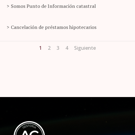
Somos Punto de Información catastral
Cancelación de préstamos hipotecarios
1
2
3
4
Siguiente