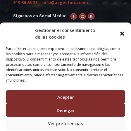
913 86 65 33
–
info@acgestoria.com
Facebook
Instagram
LinkedIn
Gestionar el consentimiento
Explora
de las cookies
Inicio
Para ofrecer las mejores experiencias, utilizamos tecnologías como
Servicios
las cookies para almacenar y/o acceder a la información del
dispositivo. El consentimiento de estas tecnologías nos permitirá
Contacto
procesar datos como el comportamiento de navegación o las
identificaciones únicas en este sitio. No consentir o retirar el
consentimiento, puede afectar negativamente a ciertas características
y funciones.
Enlaces de Utilidad
Aviso Legal
Aceptar
Política de Privacidad
Denegar
Política de Cookies
Mapa del Sitio
Ver preferencias